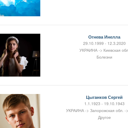
Огнева Инелла
29.10.1999 - 12.3.2020
УКРАИНА -> Киевская обл
Болезни
Цыганков Сергей
1.1.1923 - 19.10.1943
УКРАИНА -> Запорожская обл. -
Другое