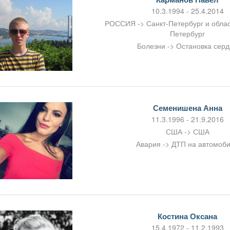
10.3.1994 - 25.4.2014
РОССИЯ -> Санкт-Петербург и област
Петербург
Болезни -> Остановка сер
Семенишена Анна
11.3.1996 - 21.9.2016
США -> США
Авария -> ДТП на автомоб
Костина Оксана
15.4.1972 - 11.2.1993