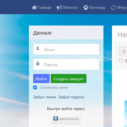
Главная
Новости
Питомцы
Фору
Данные
На
Войти
Создать аккаунт
Запомнить меня
Забыт логин
Забыт пароль
Быстро войти через: