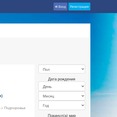
Вход
Регистрация
Дата рождения
я)
 -> Подпорожье
Покинул(а) мир