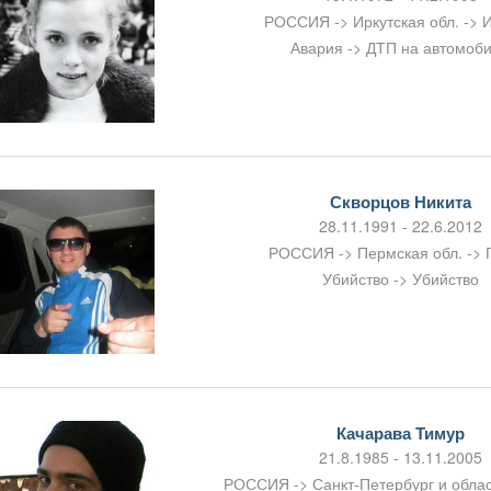
РОССИЯ -> Иркутская обл. -> И
Авария -> ДТП на автомоб
Скворцов Никита
28.11.1991 - 22.6.2012
РОССИЯ -> Пермская обл. ->
Убийство -> Убийство
Качарава Тимур
21.8.1985 - 13.11.2005
РОССИЯ -> Санкт-Петербург и област