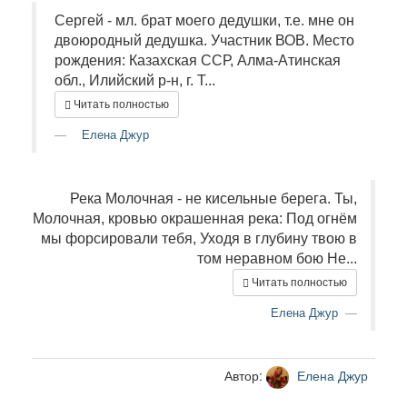
Сергей - мл. брат моего дедушки, т.е. мне он
двоюродный дедушка. Участник ВОВ. Место
рождения: Казахская ССР, Алма-Атинская
обл., Илийский р-н, г. Т...
Читать полностью
Елена Джур
Река Молочная - не кисельные берега. Ты,
Молочная, кровью окрашенная река: Под огнём
мы форсировали тебя, Уходя в глубину твою в
том неравном бою Не...
Читать полностью
Елена Джур
Автор:
Елена Джур