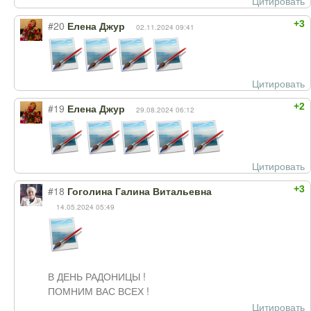
Цитировать
+3
#20
Елена Джур
02.11.2024 09:41
Цитировать
+2
#19
Елена Джур
29.08.2024 06:12
Цитировать
+3
#18
Гоголина Галина Витальевна
14.05.2024 05:49
В ДЕНЬ РАДОНИЦЫ !
ПОМНИМ ВАС ВСЕХ !
Цитировать