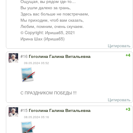
Ощущая, вы рядом где-то…
Вы ушли далеко за грань,
Здесь вас больше не повстречаем,
Мы приходим, чтоб вам сказать,
Любим, помним, очень скучаем.
© Copyright: Ириша65, 2021
Ирина Шах (Ириша65)
Цитировать
+4
#16
Гоголина Галина Витальевна
09.05.2024 05:52
С ПРАЗДНИКОМ ПОБЕДЫ !!!
Цитировать
+3
#15
Гоголина Галина Витальевна
08.05.2024 05:16