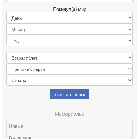
Покинул(а) мир
Уточнить поиск
Мемориалы:
Новые
Годовщина