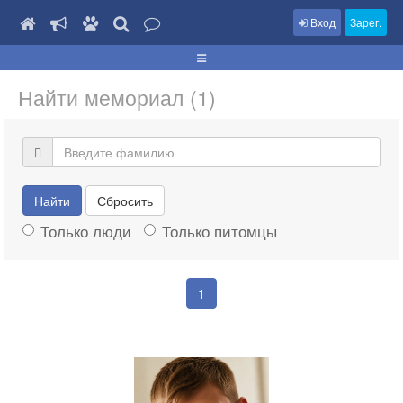
Вход
Зарег.
Найти мемориал (1)
Найти
Сбросить
Только люди
Только питомцы
1