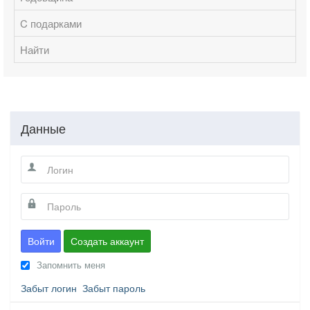
C подарками
Найти
Данные
Войти
Создать аккаунт
Запомнить меня
Забыт логин
Забыт пароль