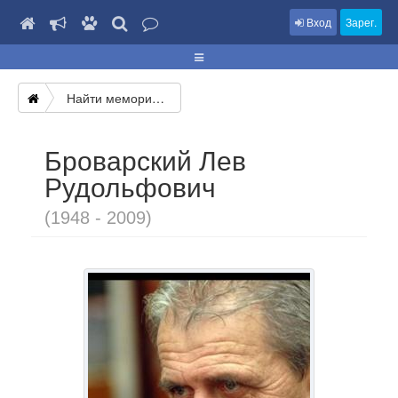
Вход
Зарег.
Найти мемориал
Броварский Лев
Рудольфович
(1948 - 2009)