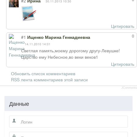
#2
Ирина
30.11.2013 10:30
Цитировать
0
#1
Ищенко Марина Геннадиевна
14.11.2010 14:01
Светлая память,моему дорогому другу-Левушке!
Царство ему Небесное,во веки веков1
Цитировать
Обновить список комментариев
RSS лента комментариев этой записи
JComments
Данные