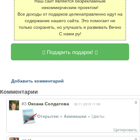
Наш сайт является безрекламным
некоммерческим проектом!
Все доходы от подарков целенаправленно идут на
содержание нашего сайта. Это помогает не
только сохранять, но улучшать и развивать Вечно
С нами.ру!
Подарить подарок!
Добавить комментарий
Комментарии
0
#3
Оксана Солдатова
30.11.2015 11:09
Открытки » Анимашки
»
Цветы
Цитировать
0