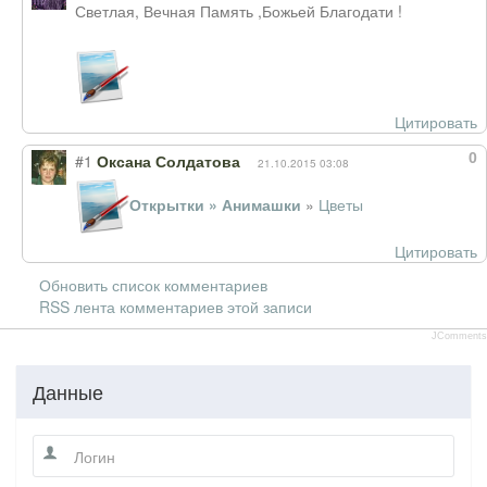
Светлая, Вечная Память ,Божьей Благодати !
Цитировать
0
#1
Оксана Солдатова
21.10.2015 03:08
Открытки » Анимашки
»
Цветы
Цитировать
Обновить список комментариев
RSS лента комментариев этой записи
JComments
Данные