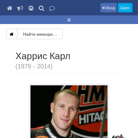
Вход
Зарег.
Найти мемориал
Харрис Карл
(1979 - 2014)