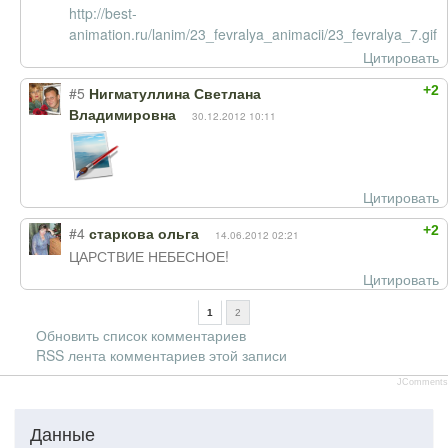
http://best-
animation.ru/lanim/23_fevralya_animacii/23_fevralya_7.gif
Цитировать
+2
#5
Нигматуллина Светлана
Владимировна
30.12.2012 10:11
Цитировать
+2
#4
старкова ольга
14.06.2012 02:21
ЦАРСТВИЕ НЕБЕСНОЕ!
Цитировать
1
2
Обновить список комментариев
RSS лента комментариев этой записи
JComments
Данные