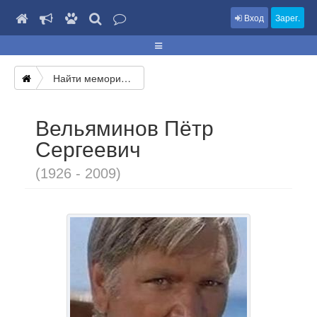
Вход
Зарег.
Найти мемориал
Вельяминов Пётр
Сергеевич
(1926 - 2009)