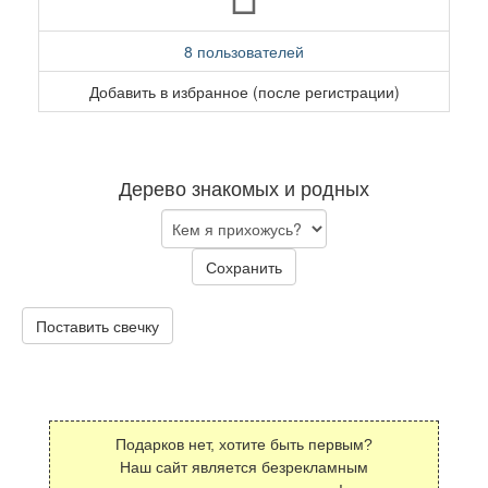
8 пользователей
Добавить в избранное (после регистрации)
Дерево знакомых и родных
Сохранить
Поставить свечку
Подарков нет, хотите быть первым?
Наш сайт является безрекламным