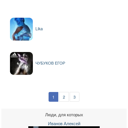
Lika
ЧУБУКОВ ЕГОР
1
2
3
Люди, для которых
Иванов Алексей