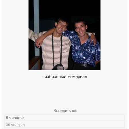
- избранный мемориал
Выводить по:
6 человек
30 человек