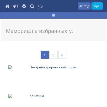
Вход
Зарег.
Мемориал в избранных у:
1
2
3
Незарегистрированный польз
Кристина