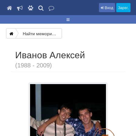
Вход
Зарег.
Найти мемориал
Иванов Алексей
(1988 - 2009)