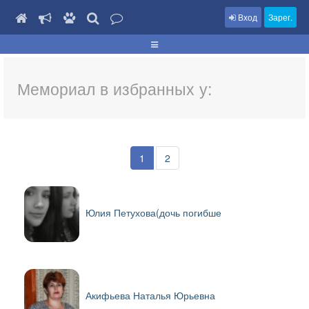
Вход
Зарег.
Мемориал в избранных у:
1
2
Юлия Петухова(дочь погибше
Акифьева Наталья Юрьевна