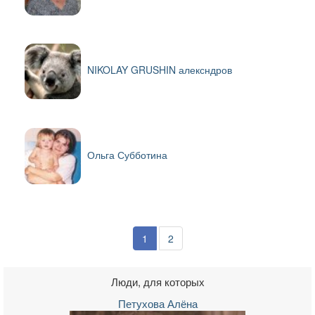
NIKOLAY GRUSHIN алексндров
Ольга Субботина
1
2
Люди, для которых
Петухова Алёна