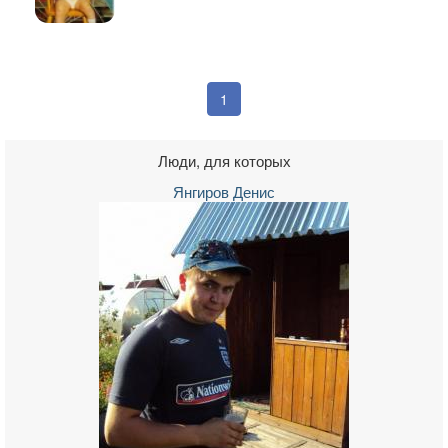
1
Люди, для которых
Янгиров Денис