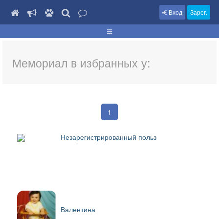
Вход
Зарег.
Мемориал в избранных у:
1
Незарегистрированный польз
Валентина