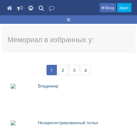
Вход
Зарег.
Мемориал в избранных у:
1
2
3
4
Владимир
Незарегистрированный польз