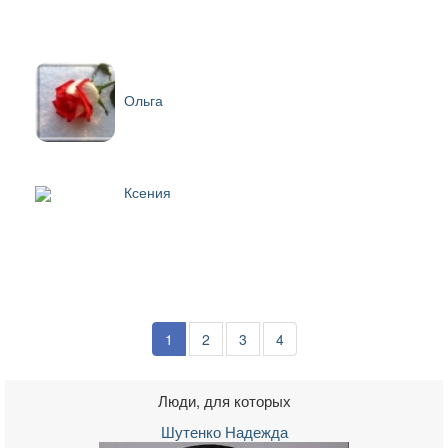
Ольга
Ксения
1
2
3
4
Люди, для которых
Шутенко Надежда