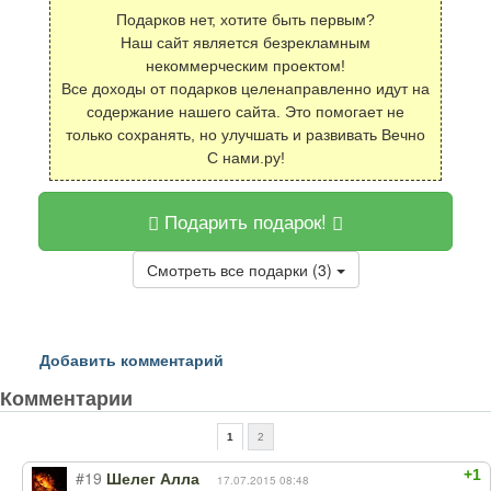
Подарков нет, хотите быть первым?
Наш сайт является безрекламным
некоммерческим проектом!
Все доходы от подарков целенаправленно идут на
содержание нашего сайта. Это помогает не
только сохранять, но улучшать и развивать Вечно
С нами.ру!
Подарить подарок!
Смотреть все подарки (3)
Добавить комментарий
Комментарии
1
2
+1
#19
Шелег Алла
17.07.2015 08:48