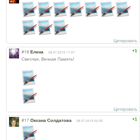
Цитировать
+1
#18
Елена
08.07.2015 11:37
Светлая, Вечная Память!
Цитировать
+1
#17
Оксана Солдатова
08.07.2015 02:55