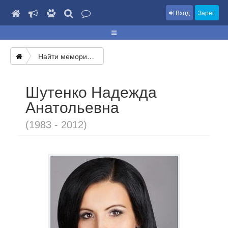
Вход
Зарег.
Найти мемориал
Шутенко Надежда
Анатольевна
(1983 - 2012)