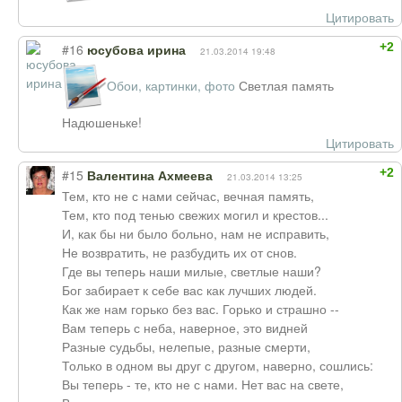
Цитировать
+2
#16
юсубова ирина
21.03.2014 19:48
Обои, картинки, фото
Светлая память
Надюшеньке!
Цитировать
+2
#15
Валентина Ахмеева
21.03.2014 13:25
Тем, кто не с нами сейчас, вечная память,
Тем, кто под тенью свежих могил и крестов...
И, как бы ни было больно, нам не исправить,
Не возвратить, не разбудить их от снов.
Где вы теперь наши милые, светлые наши?
Бог забирает к себе вас как лучших людей.
Как же нам горько без вас. Горько и страшно --
Вам теперь с неба, наверное, это видней
Разные судьбы, нелепые, разные смерти,
Только в одном вы друг с другом, наверно, сошлись:
Вы теперь - те, кто не с нами. Нет вас на свете,