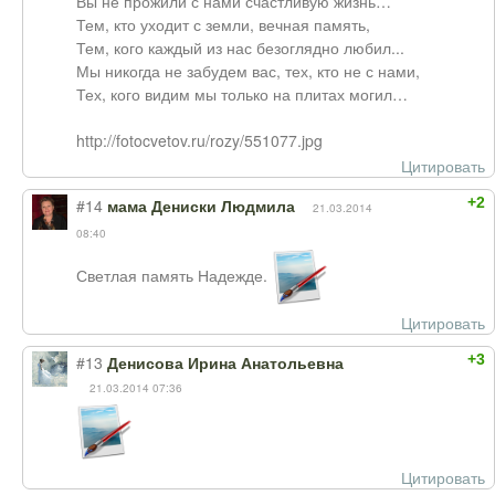
Вы не прожили с нами счастливую жизнь…
Тем, кто уходит с земли, вечная память,
Тем, кого каждый из нас безоглядно любил...
Мы никогда не забудем вас, тех, кто не с нами,
Тех, кого видим мы только на плитах могил…
http://fotocvetov.ru/rozy/551077.jpg
Цитировать
+2
#14
мама Дениски Людмила
21.03.2014
08:40
Светлая память Надежде.
Цитировать
+3
#13
Денисова Ирина Анатольевна
21.03.2014 07:36
Цитировать