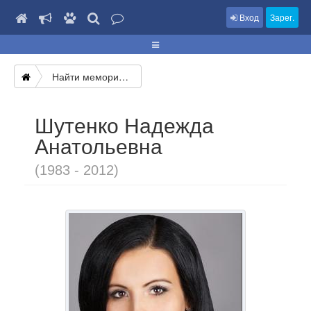
Вход
Зарег.
Найти мемориал
Шутенко Надежда
Анатольевна
(1983 - 2012)