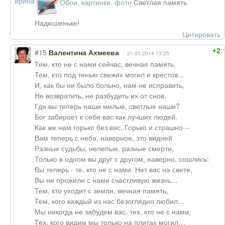
Обои, картинки, фото
Светлая память
Надюшеньке!
Цитировать
+2
#15
Валентина Ахмеева
21.03.2014 13:25
Тем, кто не с нами сейчас, вечная память,
Тем, кто под тенью свежих могил и крестов...
И, как бы ни было больно, нам не исправить,
Не возвратить, не разбудить их от снов.
Где вы теперь наши милые, светлые наши?
Бог забирает к себе вас как лучших людей.
Как же нам горько без вас. Горько и страшно --
Вам теперь с неба, наверное, это видней
Разные судьбы, нелепые, разные смерти,
Только в одном вы друг с другом, наверно, сошлись:
Вы теперь - те, кто не с нами. Нет вас на свете,
Вы не прожили с нами счастливую жизнь…
Тем, кто уходит с земли, вечная память,
Тем, кого каждый из нас безоглядно любил...
Мы никогда не забудем вас, тех, кто не с нами,
Тех, кого видим мы только на плитах могил…