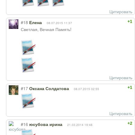
Цитировать
+1
#18
Елена
08.07.2015 11:37
Светлая, Вечная Память!
Цитировать
+1
#17
Оксана Солдатова
08.07.2015 02:55
Цитировать
+2
#16
юсубова ирина
21.03.2014 19:48