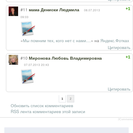
+1
#11
мама Дениски Людмила
08.07.2013
09:03
«
Мы помним тех, кого нет с нами....
» на
Яндекс.Фотках
Цитировать
+1
#10
Миронова Любовь Владимировна
07.07.2013 20:43
Цитировать
1
2
Обновить список комментариев
RSS лента комментариев этой записи
JComments