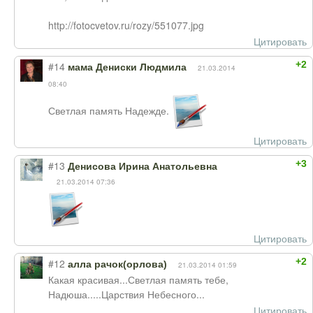
http://fotocvetov.ru/rozy/551077.jpg
Цитировать
+2
#14
мама Дениски Людмила
21.03.2014
08:40
Светлая память Надежде.
Цитировать
+3
#13
Денисова Ирина Анатольевна
21.03.2014 07:36
Цитировать
+2
#12
алла рачок(орлова)
21.03.2014 01:59
Какая красивая...Светлая память тебе,
Надюша.....Царствия Небесного...
Цитировать