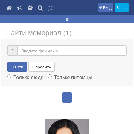
Вход
Зарег.
Найти мемориал (1)
Найти
Сбросить
Только люди
Только питомцы
1