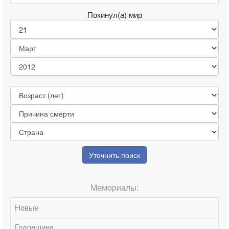
Покинул(а) мир
Уточнить поиск
Мемориалы:
Новые
Годовщина