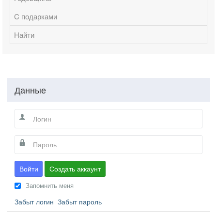
C подарками
Найти
Данные
Войти
Создать аккаунт
Запомнить меня
Забыт логин
Забыт пароль