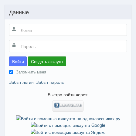
Данные
Войти
Создать аккаунт
Запомнить меня
Забыт логин
Забыт пароль
Быстро войти через: