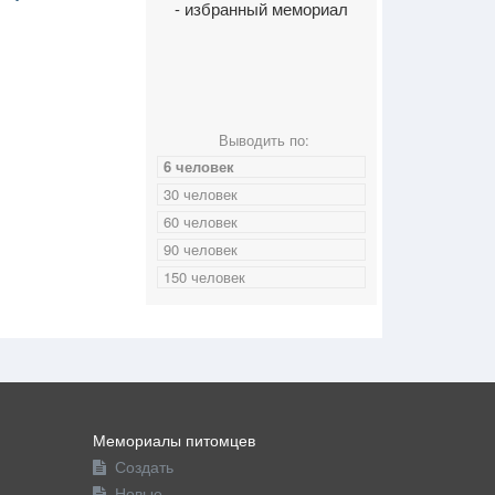
- избранный мемориал
Выводить по:
6 человек
30 человек
60 человек
90 человек
150 человек
Мемориалы питомцев
Создать
Новые