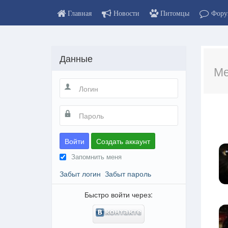
Главная
Новости
Питомцы
Фору
Данные
Ме
Войти
Создать аккаунт
Запомнить меня
Забыт логин
Забыт пароль
Быстро войти через: