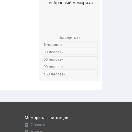
- избранный мемориал
Выводить по:
6 человек
30 человек
60 человек
90 человек
150 человек
Мемориалы питомцев
Создать
Новые