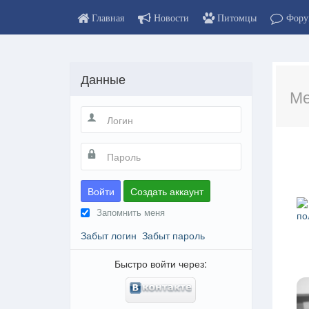
Главная
Новости
Питомцы
Фору
Данные
Ме
Войти
Создать аккаунт
Запомнить меня
по
Забыт логин
Забыт пароль
Быстро войти через: