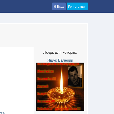
Вход
Регистрация
Люди, для которых
Ящук Валерий
ова