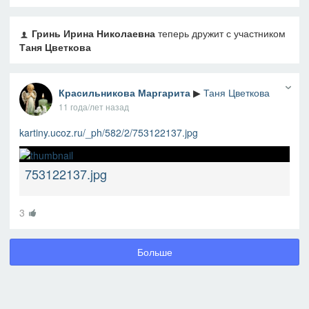
Гринь Ирина Николаевна
теперь дружит с участником
Таня Цветкова
Красильникова Маргарита
▶
Таня Цветкова
11 года/лет назад
kartiny.ucoz.ru/_ph/582/2/753122137.jpg
753122137.jpg
3
Больше