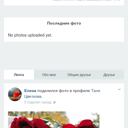
Последние фото
No photos uploaded yet.
Лента
Обо мне
Общие друзья
Друзья
Елена
поделился фото в профиле
Таня
Цветкова
.
5 года/лет назад