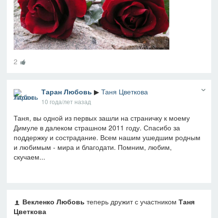
2
Таран Любовь
▶
Таня Цветкова
10 года/лет назад
Таня, вы одной из первых зашли на страничку к моему
Димуле в далеком страшном 2011 году. Спасибо за
поддержку и сострадание. Всем нашим ушедшим родным
и любимым - мира и благодати. Помним, любим,
скучаем...
Векленко Любовь
теперь дружит с участником
Таня
Цветкова