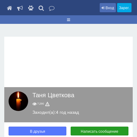
Вход
Зарег.
Таня Цветкова
7,290
Заходил(а):4 год назад
В друзья
Написать сообщение