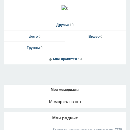
Друзья
10
фото
0
Видео
0
Группы
0
Мне нравится
19
Мои мемориалы
Мемориалов нет
Мои родные
Развернуть инструкцию пользователя номер 7779