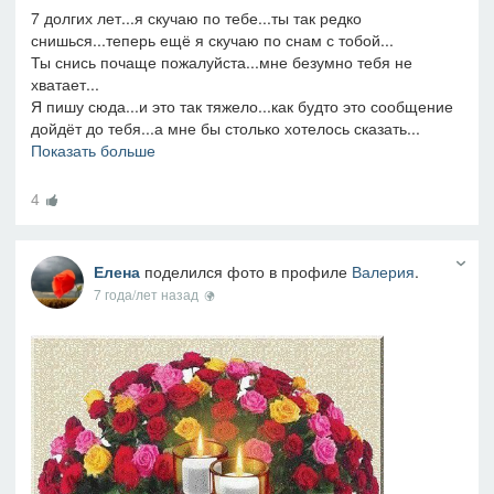
7 долгих лет...я скучаю по тебе...ты так редко
снишься...теперь ещё я скучаю по снам с тобой...
Ты снись почаще пожалуйста...мне безумно тебя не
хватает...
Я пишу сюда...и это так тяжело...как будто это сообщение
дойдёт до тебя...а мне бы столько хотелось сказать...
Показать больше
4
Елена
поделился фото в профиле
Валерия
.
7 года/лет назад