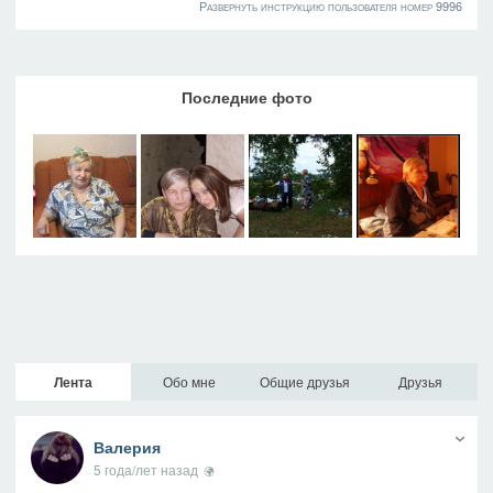
Развернуть инструкцию пользователя номер 9996
Последние фото
Лента
Обо мне
Общие друзья
Друзья
Валерия
5 года/лет назад