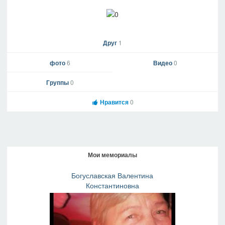
Друг
1
фото
6
Видео
0
Группы
0
Нравится
0
Мои мемориалы
Богуславская Валентина
Константиновна