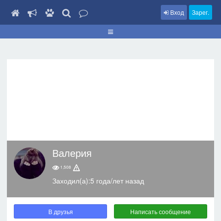
Вход
Зарег.
Валерия
1,508
Заходил(а):5 года/лет назад
В друзья
Написать сообщение