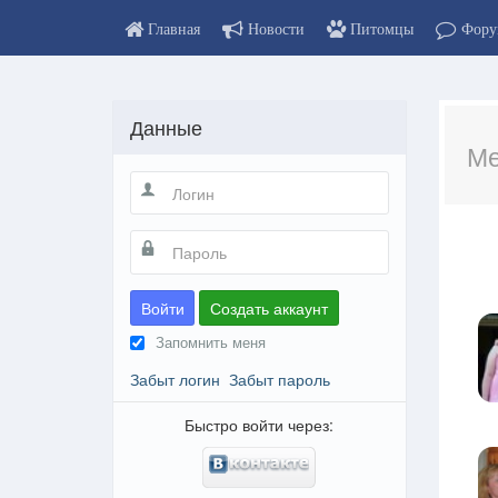
Главная
Новости
Питомцы
Фору
Данные
Ме
Войти
Создать аккаунт
Запомнить меня
Забыт логин
Забыт пароль
Быстро войти через: