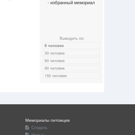
- избранный мемориал
Выводить по:
6 человек
30 человек
60 человек
90 человек
150 человек
Мемориалы питомцев
Создать
Новые