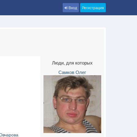
Вход
Регистрация
Люди, для которых
Самков Олег
Овчарова