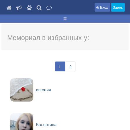
Вход
Зарег.
Мемориал в избранных у:
1
2
евгения
Валентина