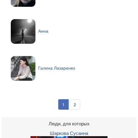
Анна
Галина Лазаренко
1
2
Люди, для которых
Шаркова Сусанна