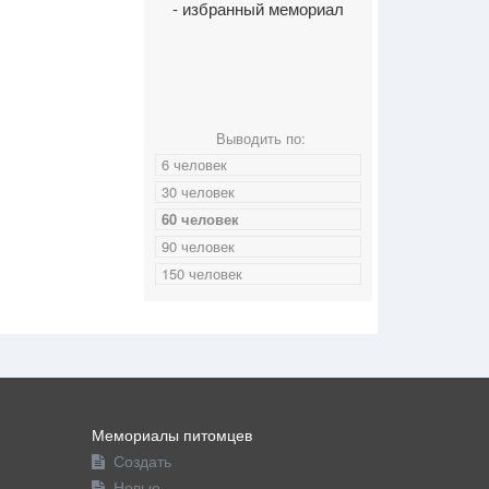
- избранный мемориал
Выводить по:
6 человек
30 человек
60 человек
90 человек
150 человек
Мемориалы питомцев
Создать
Новые