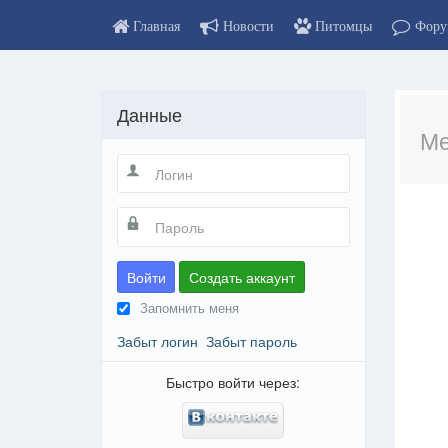
Главная
Новости
Питомцы
Фору
Данные
Ме
Войти
Создать аккаунт
Запомнить меня
Забыт логин
Забыт пароль
Быстро войти через: