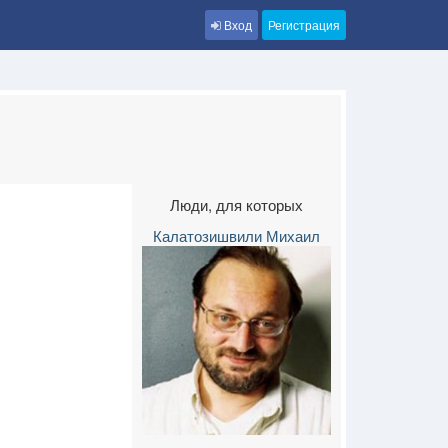
Вход
Регистрация
Люди, для которых
Калатозишвили Михаил