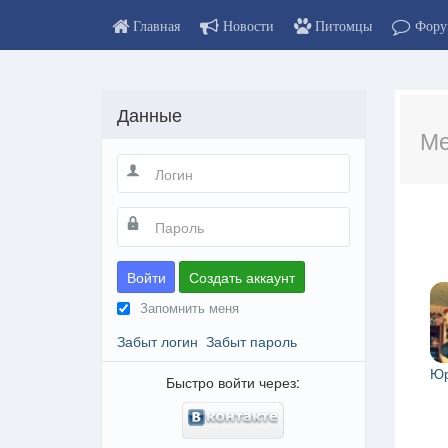
Главная
Новости
Питомцы
Фору
Данные
Ме
Войти
Создать аккаунт
Запомнить меня
Забыт логин
Забыт пароль
Юр
Быстро войти через: