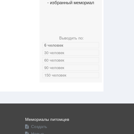
- избранный мемориал
Выводить по:
6 человек
30 человек
60 человек
90 человек
150 человек
Мемориалы питомцев
Создать
Новые