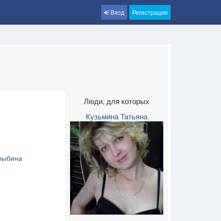
Вход
Регистрация
Люди, для которых
Кузьмина Татьяна
рыбина