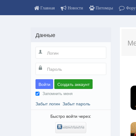
Главная
Новости
Питомцы
Фору
Данные
Ме
Войти
Создать аккаунт
Запомнить меня
Забыт логин
Забыт пароль
Быстро войти через: