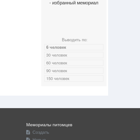
- избранный мемориал
Выводить по:
6 человек
30 человек
60 человек
90 человек
150 человек
Мемориалы питомцев
Создать
Новые