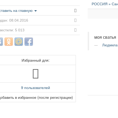
РОССИЯ » Санк
ставить на главную
дан: 08.04.2016
естили: 5 013
моя сватья
Людмила
Избранный для:
9 пользователей
обавить в избранное (после регистрации)