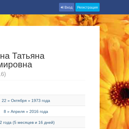
Вход
Регистрация
на Татьяна
мировна
16)
22 » Октября » 1973 года
8 » Апреля » 2016 года
2 года (5 месяцев и 16 дней)