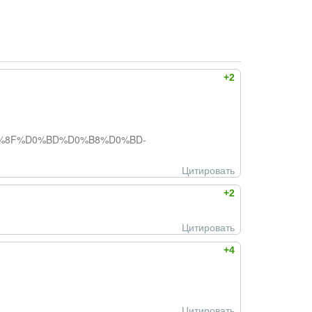
+2
D1%8F%D0%BD%D0%B8%D0%BD-
Цитировать
+2
Цитировать
+4
Цитировать