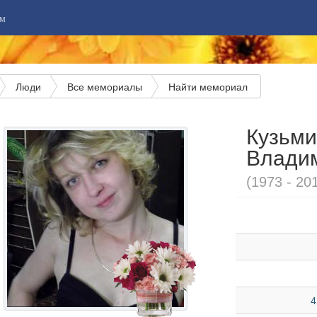
м
Люди
Все мемориалы
Найти мемориал
Кузьми
Влади
(1973 - 20
4