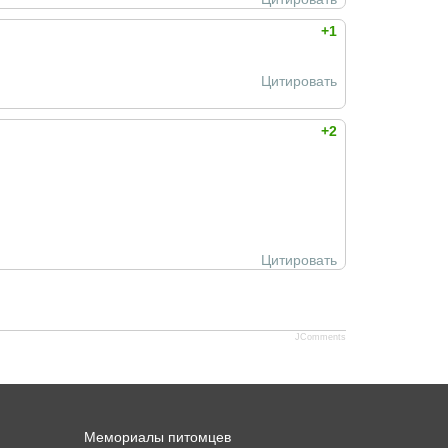
+1
Цитировать
+2
Цитировать
JComments
Мемориалы питомцев