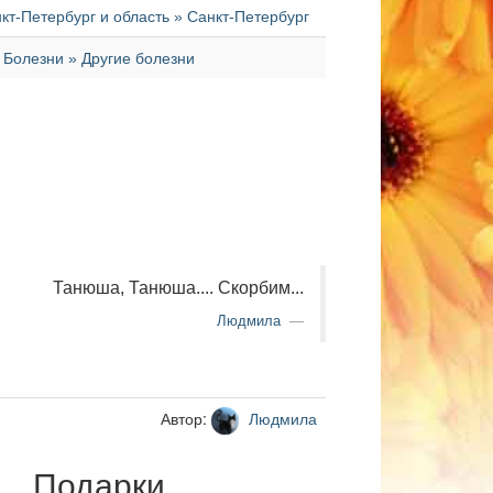
т-Петербург и область » Санкт-Петербург
Болезни » Другие болезни
Танюша, Танюша.... Скорбим...
Людмила
Автор:
Людмила
Подарки