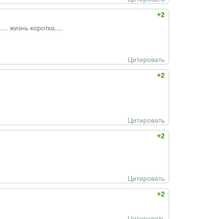
+2
.. жизнь коротка....
Цитировать
+2
Цитировать
+2
Цитировать
+2
Цитировать