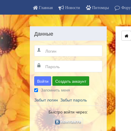
Главная
Новости
Питомцы
Фору
Данные
Войти
Создать аккаунт
Запомнить меня
Забыт логин
Забыт пароль
Быстро войти через: