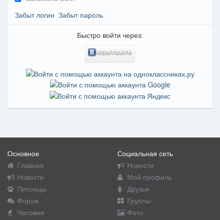
Забыт логин
Забыт пароль
Быстро войти через:
Основное
Социальная сеть
Главная
Новости
Новости
Мой профиль
Питомцы
Друзья
Форум
Группы
Часовня
Фото