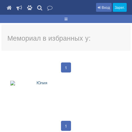
Вход
Зарег.
Мемориал в избранных у:
1
Юлия
1