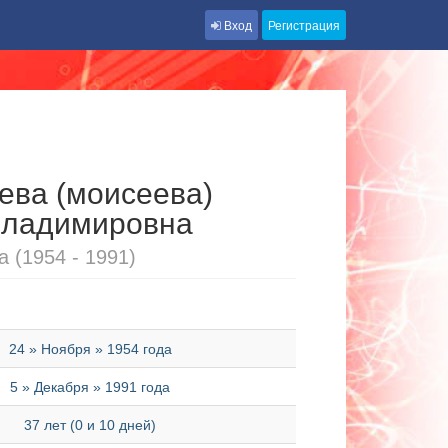
Вход
Регистрация
ева (моисеева)
Владимировна
 (1954 - 1991)
24 » Ноября » 1954 года
5 » Декабря » 1991 года
37 лет (0 и 10 дней)