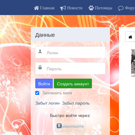
Главная
Новости
Питомцы
Фору
Данные
Войти
Создать аккаунт
Запомнить меня
Забыт логин
Забыт пароль
Быстро войти через: