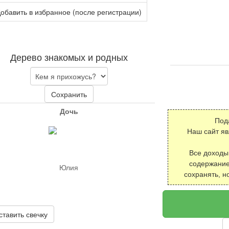
обавить в избранное (после регистрации)
Дерево знакомых и родных
Сохранить
Дочь
Под
Наш сайт я
Все доходы
содержание
Юлия
сохранять, н
ставить свечку