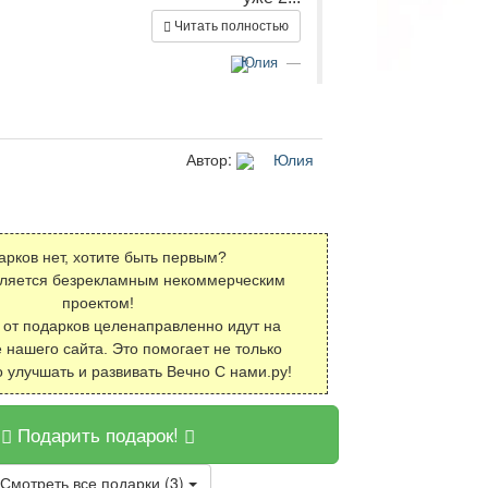
Читать полностью
Юлия
Автор:
Юлия
арков нет, хотите быть первым?
вляется безрекламным некоммерческим
проектом!
 от подарков целенаправленно идут на
 нашего сайта. Это помогает не только
о улучшать и развивать Вечно С нами.ру!
Подарить подарок!
Смотреть все подарки (3)