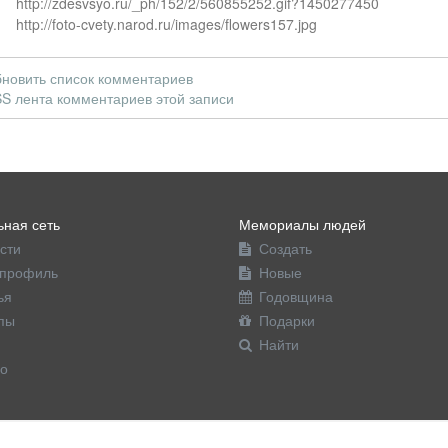
http://zdesvsyo.ru/_ph/152/2/560855252.gif?1450277450
http://foto-cvety.narod.ru/images/flowers157.jpg
новить список комментариев
S лента комментариев этой записи
ная сеть
Мемориалы людей
сти
Создать
профиль
Новые
ья
Годовщина
пы
Подарки
Найти
о