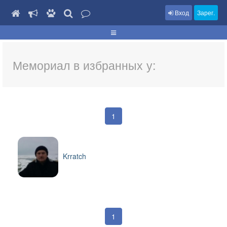
Вход
Зарег.
Мемориал в избранных у:
1
Krratch
1