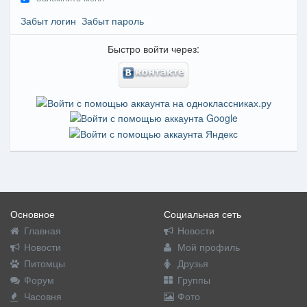
Забыт логин
Забыт пароль
Быстро войти через:
Основное
Социальная сеть
Главная
Новости
Новости
Мой профиль
Питомцы
Друзья
Форум
Группы
Часовня
Фото