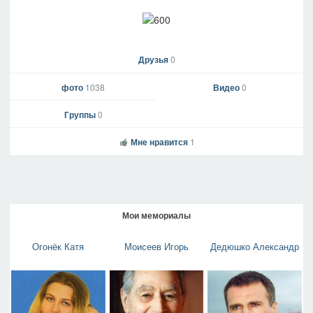
Друзья
0
фото
1038
Видео
0
Группы
0
Мне нравится
1
Мои мемориалы
Огонёк Катя
Моисеев Игорь
Дедюшко Александр