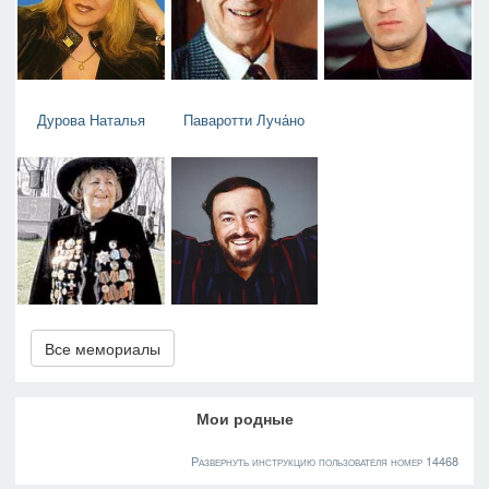
Дурова Наталья
Паваротти Луча́но
Все мемориалы
Мои родные
Развернуть инструкцию пользователя номер 14468