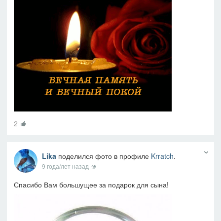
2
Lika
поделился фото в профиле
Krratch
.
9 года/лет назад
Спасибо Вам большущее за подарок для сына!