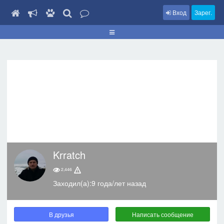
Вход
Зарег.
Krratch
2,446
Заходил(а):9 года/лет назад
В друзья
Написать сообщение