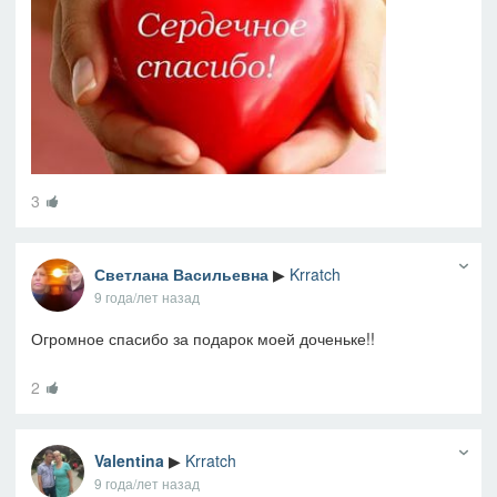
3
Светлана Васильевна
▶
Krratch
9 года/лет назад
Огромное спасибо за подарок моей доченьке!!
2
Valentina
▶
Krratch
9 года/лет назад