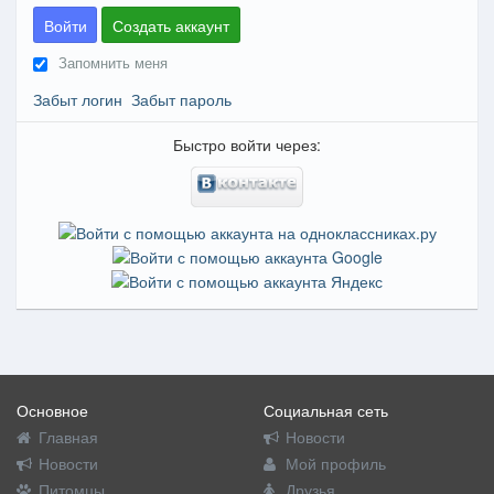
Войти
Создать аккаунт
Запомнить меня
Забыт логин
Забыт пароль
Быстро войти через:
Основное
Социальная сеть
Главная
Новости
Новости
Мой профиль
Питомцы
Друзья