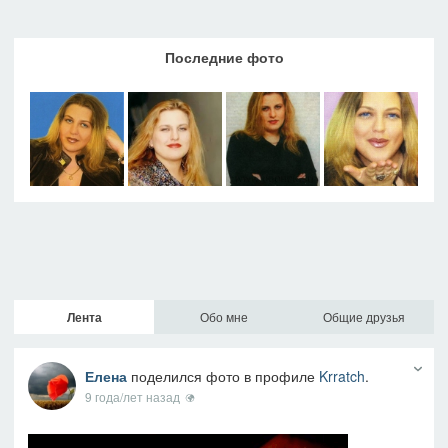
Последние фото
Лента
Обо мне
Общие друзья
Елена
поделился фото в профиле
Krratch
.
9 года/лет назад