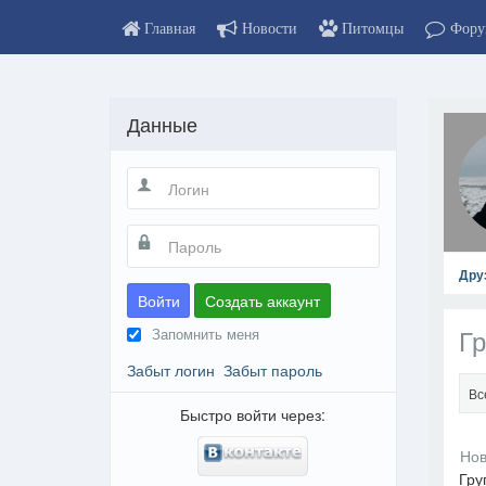
Главная
Новости
Питомцы
Фору
Данные
Дру
Войти
Создать аккаунт
Гр
Запомнить меня
Забыт логин
Забыт пароль
Вс
Быстро войти через:
Гру