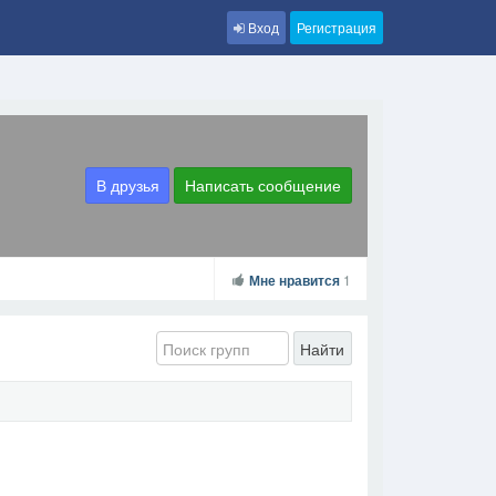
Вход
Регистрация
В друзья
Написать сообщение
Мне нравится
1
Найти