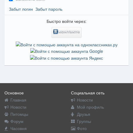
Забыт логин
Забыт пароль
Быстро войти через:
Основное
Социальная сеть
Главная
Новости
Новости
Мой профиль
Питомцы
Друзья
Форум
Группы
Часовня
Фото