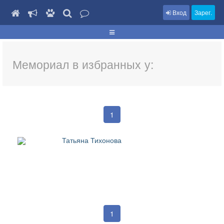
Вход
Зарег.
Мемориал в избранных у:
1
Татьяна Тихонова
1