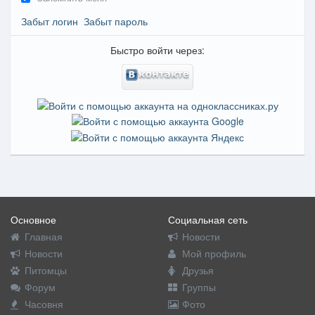
Забыт логин
Забыт пароль
Быстро войти через:
Основное
Социальная сеть
Главная
Новости
Новости
Мой профиль
Питомцы
Друзья
Форум
Группы
Часовня
Фото