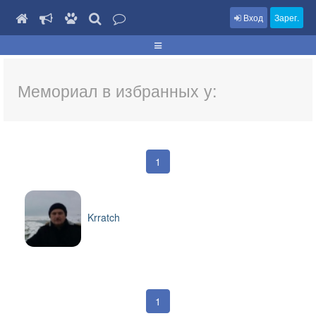
Вход
Зарег.
Мемориал в избранных у:
1
Krratch
1