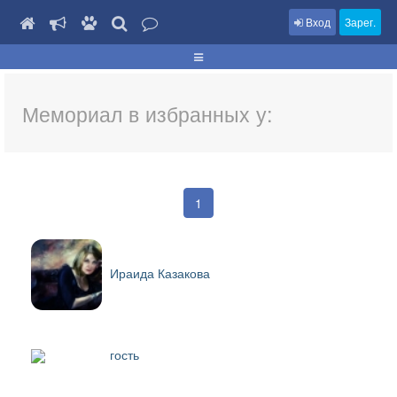
Вход
Зарег.
Мемориал в избранных у:
1
Ираида Казакова
гость