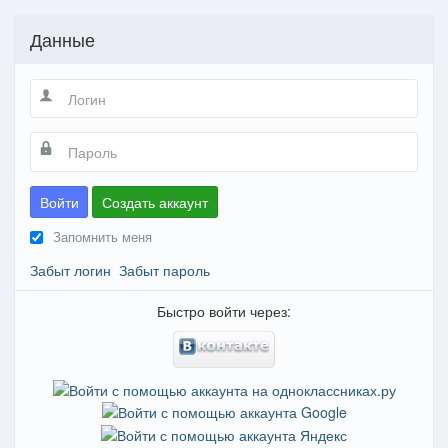
Данные
Войти
Создать аккаунт
Запомнить меня
Забыт логин
Забыт пароль
Быстро войти через: