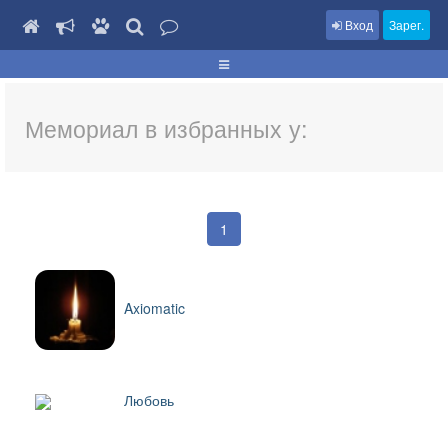
Вход
Зарег.
Мемориал в избранных у:
1
Axiomatic
Любовь