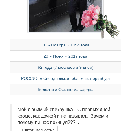
10 » Ноября » 1954 года
20 » Июня » 2017 года
62 года (7 месяцев и 9 дней)
РОССИЯ » Свердловская обл. » Екатеринбург
Болезни » Остановка сердца
Мой любимый свёкрушка....С первых дней
кроме, как дочкой и не называл....Зачем и
почему ты нас покинул???...
Читать полностью