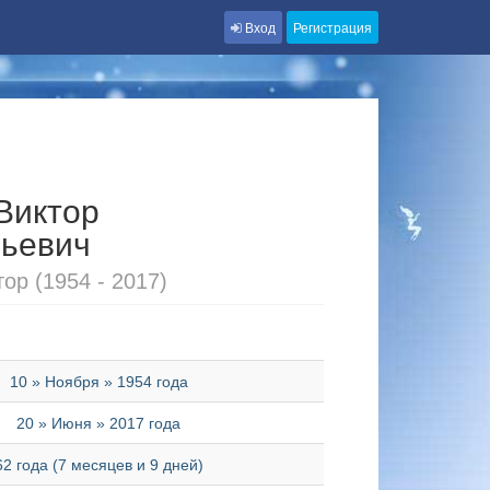
Вход
Регистрация
Виктор
ьевич
ор (1954 - 2017)
10 » Ноября » 1954 года
20 » Июня » 2017 года
62 года (7 месяцев и 9 дней)