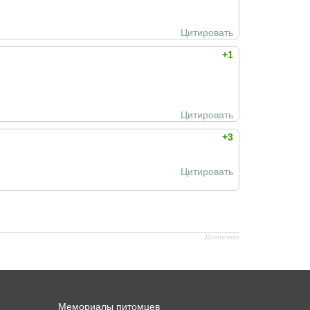
Цитировать
+1
Цитировать
+3
Цитировать
JComments
Мемориалы питомцев