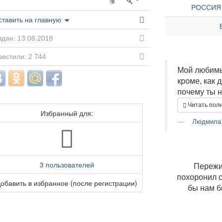
РОССИЯ »
ставить на главную
дан: 13.08.2018
естили: 2 744
Мой любимы
кроме, как 
почему ты н
Читать пол
Избранный для:
Людмила
3 пользователей
Пережил
похоронил с
обавить в избранное (после регистрации)
бы нам бы