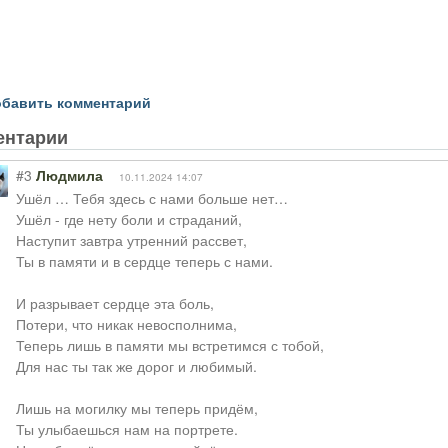
бавить комментарий
ентарии
#3
Людмила
10.11.2024 14:07
Ушёл … Тебя здесь с нами больше нет…
Ушёл - где нету боли и страданий,
Наступит завтра утренний рассвет,
Ты в памяти и в сердце теперь с нами.
И разрывает сердце эта боль,
Потери, что никак невосполнима,
Теперь лишь в памяти мы встретимся с тобой,
Для нас ты так же дорог и любимый.
Лишь на могилку мы теперь придём,
Ты улыбаешься нам на портрете.