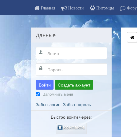
Главная
Новости
Питомцы
Фору
Данные
Войти
Создать аккаунт
Запомнить меня
Забыт логин
Забыт пароль
Быстро войти через: