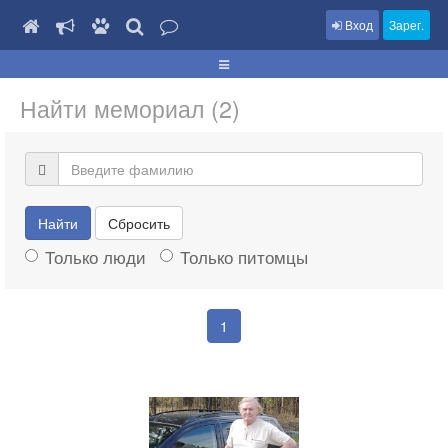
Вход
Зарег.
Найти мемориал (2)
Найти
Сбросить
Только люди
Только питомцы
1