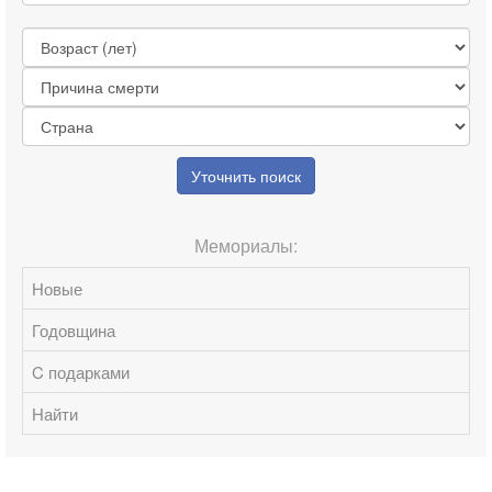
Уточнить поиск
Мемориалы:
Новые
Годовщина
C подарками
Найти