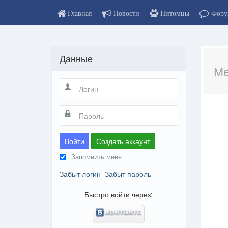
Главная
Новости
Питомцы
Фору
Данные
Ме
Войти
Создать аккаунт
Запомнить меня
Забыт логин
Забыт пароль
Быстро войти через: