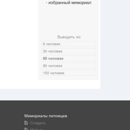
- избранный мемориал
Выводить по:
6 человек
30 человек
60 человек
90 человек
150 человек
Мемориалы питомцев
Создать
Новые