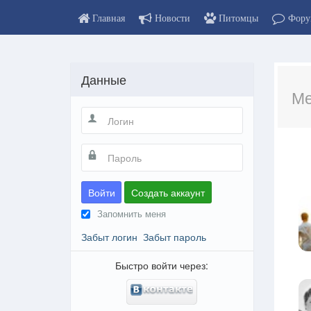
Главная
Новости
Питомцы
Фору
Данные
Ме
Войти
Создать аккаунт
Запомнить меня
Забыт логин
Забыт пароль
Быстро войти через: