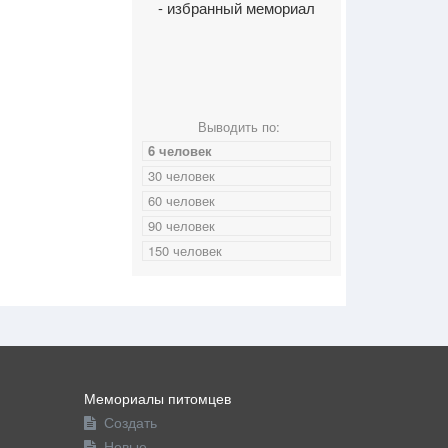
- избранный мемориал
Выводить по:
6 человек
30 человек
60 человек
90 человек
150 человек
Мемориалы питомцев
Создать
Новые