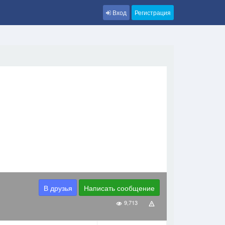
Вход
Регистрация
В друзья
Написать сообщение
9,713