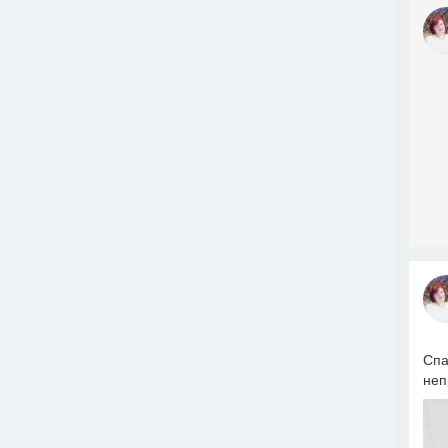
Спа
неп