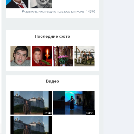
Развернуть инструкцию пользователя номер 14870
Последние фото
Видео
06:30
03:20