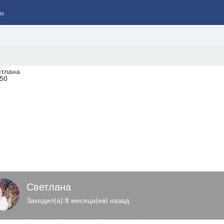
м
Светлана
Заходил(а):8 месяца(ев) назад