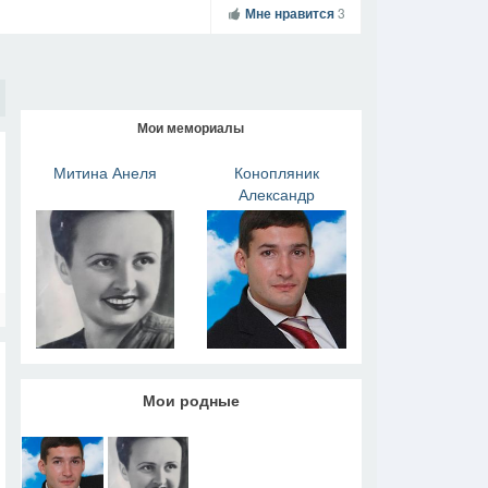
Мне нравится
3
Мои мемориалы
Митина Анеля
Конопляник
Александр
Мои родные