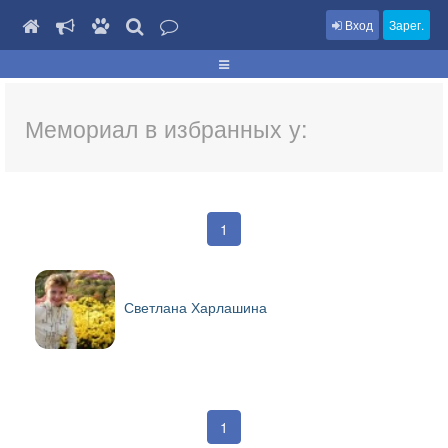
Вход
Зарег.
Мемориал в избранных у:
1
Светлана Харлашина
1