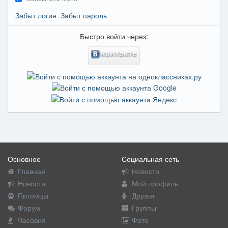
Забыт логин
Забыт пароль
Быстро войти через:
Основное
Социальная сеть
Главная
Новости
Новости
Мой профиль
Питомцы
Друзья
Форум
Группы
Часовня
Фото