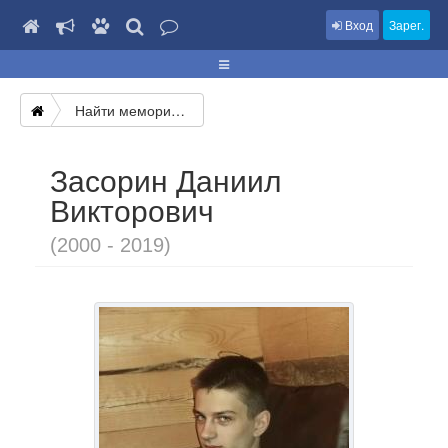
Вход
Зарег.
Найти мемориал
Засорин Даниил
Викторович
(2000 - 2019)