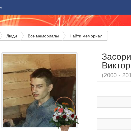
м
Люди
Все мемориалы
Найти мемориал
Засори
Виктор
(2000 - 20