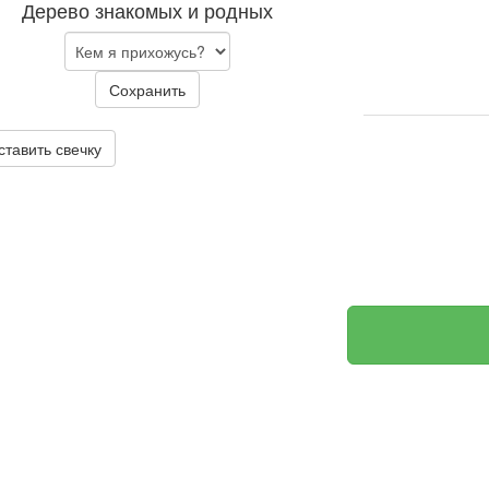
Дерево знакомых и родных
Сохранить
ставить свечку