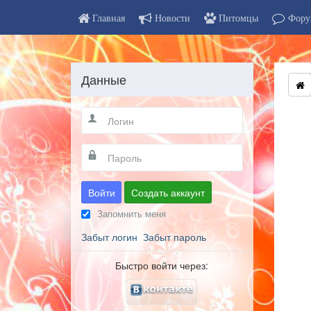
Главная
Новости
Питомцы
Фору
Данные
Войти
Создать аккаунт
Запомнить меня
Забыт логин
Забыт пароль
Быстро войти через: