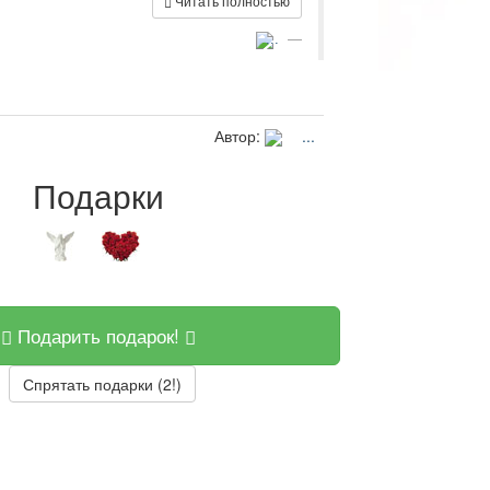
Читать полностью
...
Автор:
...
Подарки
Подарить подарок!
Спрятать подарки (2!)