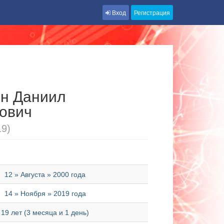
Вход
Регистрация
н Даниил
ович
19)
12 » Августа » 2000 года
14 » Ноября » 2019 года
19 лет (3 месяца и 1 день)