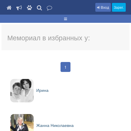
Вход
Зарег.
Мемориал в избранных у:
1
Ирина
Жанна Николаевна