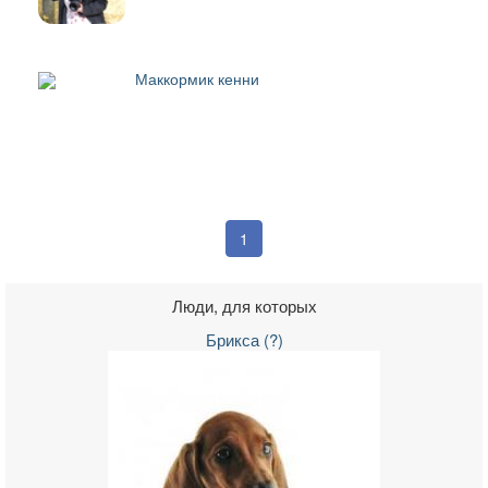
Маккормик кенни
1
Люди, для которых
Брикса (?)