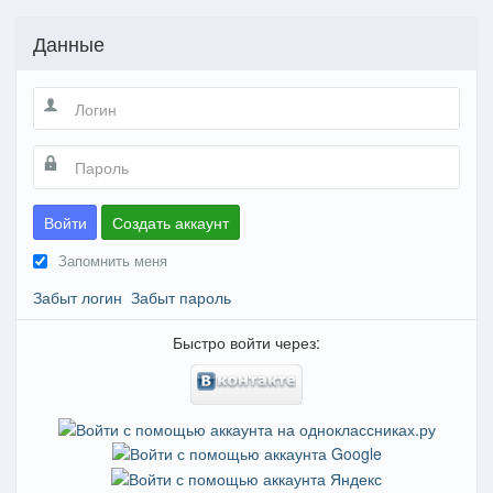
Данные
Войти
Создать аккаунт
Запомнить меня
Забыт логин
Забыт пароль
Быстро войти через: