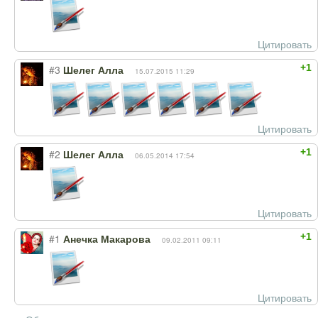
Цитировать
+1
#3
Шелег Алла
15.07.2015 11:29
Цитировать
+1
#2
Шелег Алла
06.05.2014 17:54
Цитировать
+1
#1
Анечка Макарова
09.02.2011 09:11
Цитировать