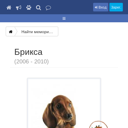
Вход
Зарег.
Найти мемориал
Брикса
(2006 - 2010)