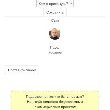
Сохранить
Сын
Павел
Косарев
Поставить свечку
Подарков нет, хотите быть первым?
Наш сайт является безрекламным
некоммерческим проектом!