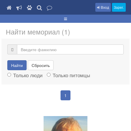
Вход
Зарег.
Найти мемориал (1)
Найти
Сбросить
Только люди
Только питомцы
1