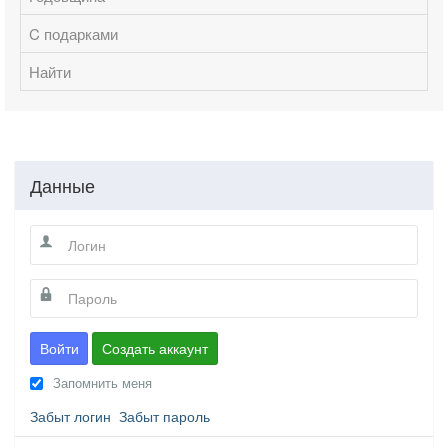
C подарками
Найти
Данные
Войти
Создать аккаунт
Запомнить меня
Забыт логин
Забыт пароль