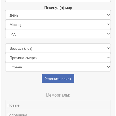
Покинул(а) мир
Уточнить поиск
Мемориалы:
Новые
Годовщина