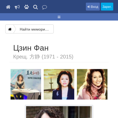
Вход
Зарег.
Найти мемориал
Цзин Фан
Крещ. 方静 (1971 - 2015)