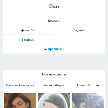
Друзья
2
фото
1371
Видео
0
Группы
0
Нравится
0
Мои мемориалы
Кравчук Анастасия
Черняк Лидия
Билаш Руслан