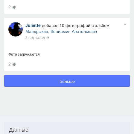
2
Juliette
добавил 10 фотографий в альбом
Мандрыкин, Вениамин Анатольевич
2 год назад
Фото загружаются
2
Больше
Данные