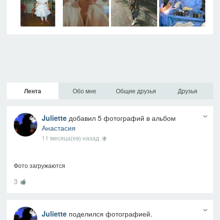
Лента
Обо мне
Общие друзья
Друзья
Juliette
добавил 5 фотографий в альбом
Анастасия
11 месяца(ев) назад
Фото загружаются
3
Juliette
поделился фотографией.