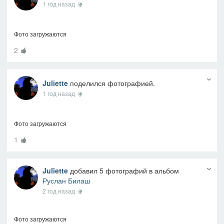
1 год назад
Фото загружаются
2
Juliette
поделился фотографией.
1 год назад
Фото загружаются
1
Juliette
добавил 5 фотографий в альбом
Руслан Билаш
2 год назад
Фото загружаются