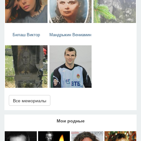
Билаш Виктор
Мандрыкин Вениамин
Все мемориалы
Мои родные