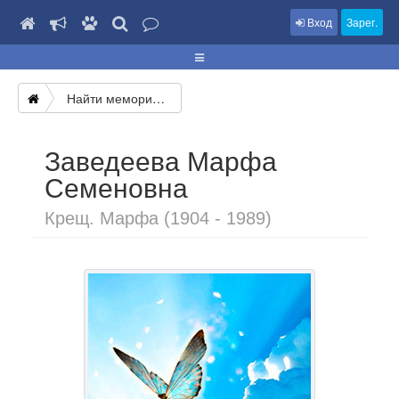
Вход
Зарег.
Найти мемориал
Заведеева Марфа
Семеновна
Крещ. Марфа (1904 - 1989)