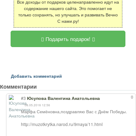
Все доходы от подарков целенаправленно идут на
содержание нашего сайта. Это помогает не
только сохранять, но улучшать и развивать Вечно
С нами.ру!
Подарить подарок!
Добавить комментарий
Комментарии
0
#3
Юсупова Валентина Анатольевна
08.05.2016 12:56
Марфа Семёновна,поздравляю Вас с Днём Победы.
http://muzotkrytka.narod.ru/9maya/11.html