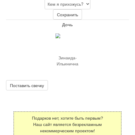
Сохранить
Дочь
Зинаида-
Ильинична
Поставить свечку
Подарков нет, хотите быть первым?
Наш сайт является безрекламным
некоммерческим проектом!