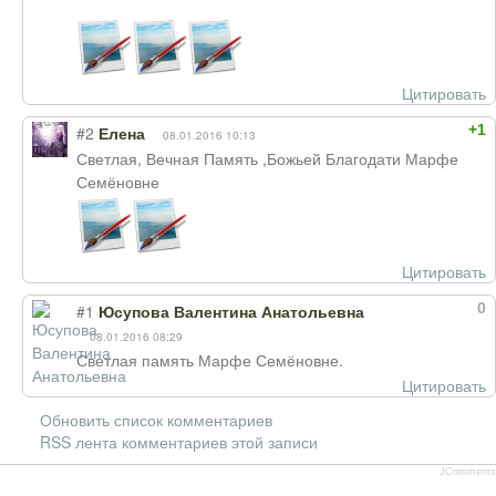
Цитировать
+1
#2
Елена
08.01.2016 10:13
Светлая, Вечная Память ,Божьей Благодати Марфе
Семёновне
Цитировать
0
#1
Юсупова Валентина Анатольевна
08.01.2016 08:29
Светлая память Марфе Семёновне.
Цитировать
Обновить список комментариев
RSS лента комментариев этой записи
JComments